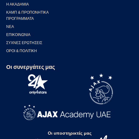
Η ΑΚΑΔΗΜΊΑ
ΚΑΜΠ & ΠΡΟΠΟΝΗΤΙΚΆ
ΠΡΟΓΡΆΜΜΑΤΑ
ΝΈΑ
ΕΠΙΚΟΙΝΩΝΊΑ
ΣΥΧΝΈΣ ΕΡΩΤΉΣΕΙΣ
ΌΡΟΙ & ΠΟΛΙΤΙΚΉ
Οι συνεργάτες μας
Οι υποστηρικτές μας