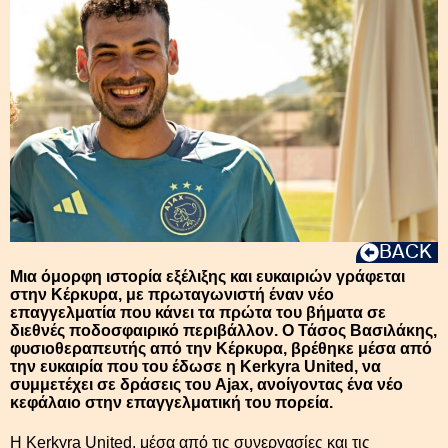
BACK
Μια όμορφη ιστορία εξέλιξης και ευκαιριών γράφεται
στην Κέρκυρα, με πρωταγωνιστή έναν νέο
επαγγελματία που κάνει τα πρώτα του βήματα σε
διεθνές ποδοσφαιρικό περιβάλλον. Ο Τάσος Βασιλάκης,
φυσιοθεραπευτής από την Κέρκυρα, βρέθηκε μέσα από
την ευκαιρία που του έδωσε η Kerkyra United, να
συμμετέχει σε δράσεις του Ajax, ανοίγοντας ένα νέο
κεφάλαιο στην επαγγελματική του πορεία.
Η Kerkyra United, μέσα από τις συνεργασίες και τις